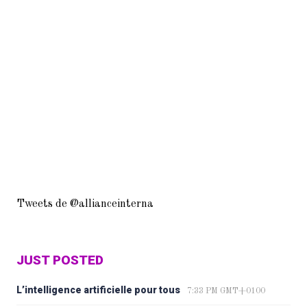
Tweets de @allianceinterna
JUST POSTED
L’intelligence artificielle pour tous
7:33 PM GMT+0100