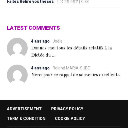
Faites Relire vos thèses
6:07 PM GMT+0100
LATEST COMMENTS
4 ans ago
Joële
Donnez-moi tous les détails relatifs à la
...
Dictée du
4 ans ago
Roland MARIA-SUBE
Merci pour ce rappel de souvenirs excellents
ADVERTISEMENT
PRIVACY POLICY
TERM & CONDITION
COOKIE POLICY