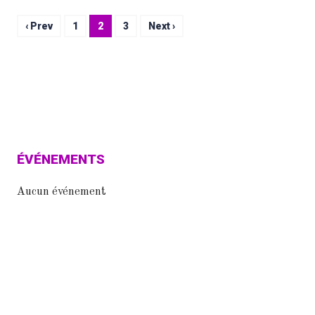
‹ Prev
1
2
3
Next ›
ÉVÉNEMENTS
Aucun événement