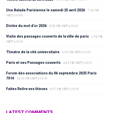
11:18 AM GMT+0100
Une Balade Parisienne le samedi 25 avril 2026
7:54 PM
GMT+0100
Dictée du mot d’or 2026
8:52 PM GMT+0100
Visite des passages couverts de la ville de paris
1:02 PM
GMT+0100
Theatre de la cité universitaire
6:50 PM GMT+0100
Paris et ses Passages couverts
5:34 PM GMT+0100
Forum des associations du 06 septembre 2025 Paris
7014
12:19 PM GMT+0100
Faites Relire vos thèses
6:07 PM GMT+0100
LATEST COMMENTS