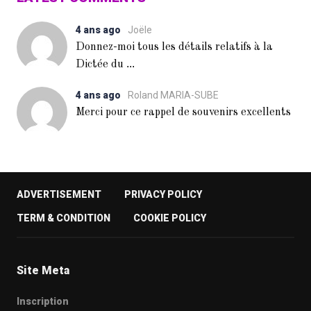
4 ans ago
Joële
Donnez-moi tous les détails relatifs à la
...
Dictée du
4 ans ago
Roland MARIA-SUBE
Merci pour ce rappel de souvenirs excellents
ADVERTISEMENT
PRIVACY POLICY
TERM & CONDITION
COOKIE POLICY
Site Meta
Inscription