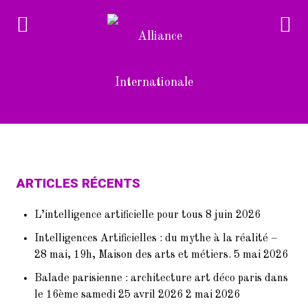
Retrouvez toute l'actualité de la
ARTICLES RÉCENTS
Cité internationale universitaire
de paris
L’intelligence artificielle pour tous
8 juin 2026
Intelligences Artificielles : du mythe à la réalité –
28 mai, 19h, Maison des arts et métiers.
5 mai 2026
Balade parisienne : architecture art déco paris dans
le 16ème samedi 25 avril 2026
2 mai 2026