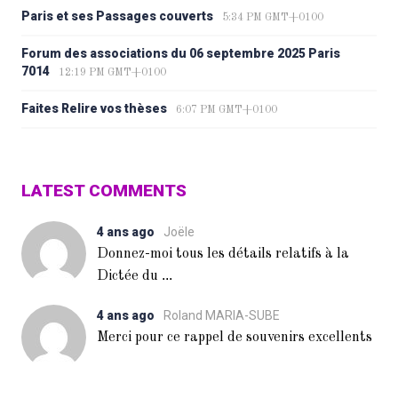
Paris et ses Passages couverts
5:34 PM GMT+0100
Forum des associations du 06 septembre 2025 Paris
7014
12:19 PM GMT+0100
Faites Relire vos thèses
6:07 PM GMT+0100
LATEST COMMENTS
4 ans ago
Joële
Donnez-moi tous les détails relatifs à la
...
Dictée du
4 ans ago
Roland MARIA-SUBE
Merci pour ce rappel de souvenirs excellents