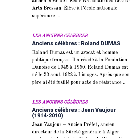
ancien élève de l’Ecole Nationale des Beaux-
Arts Bressan. Élève à l’école nationale
...
supérieure
LES ANCIENS CÉLÈBRES
Anciens célèbres : Roland DUMAS
Roland Dumas est un avocat et homme
politique français. Il a résidé à la Fondation
Danoise de 1945 à 1950. Roland Dumas est
né le 23 août 1922 à Limoges. Après que son
...
père ai été fusillé pour acte de résistance
LES ANCIENS CÉLÈBRES
Anciens célèbres : Jean Vaujour
(1914-2010)
Jean Vaujour – Ancien Préfet, ancien
directeur de la Sûreté générale à Alger –