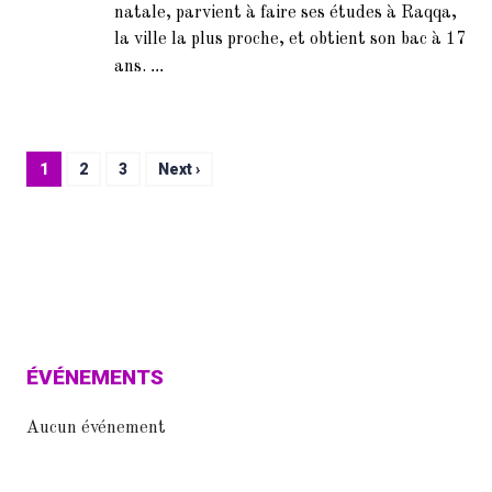
natale, parvient à faire ses études à Raqqa,
la ville la plus proche, et obtient son bac à 17
...
ans.
1
2
3
Next ›
ÉVÉNEMENTS
Aucun événement