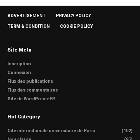
ADVERTISEMENT
PRIVACY POLICY
TERM & CONDITION
COOKIE POLICY
Site Meta
Inscription
Connexion
Flux des publications
Flux des commentaires
Site de WordPress-FR
Hot Category
Cité internationale universitaire de Paris
(102)
Non classé
(95)