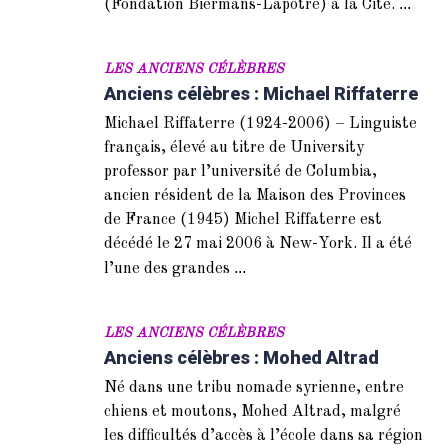
...
(Fondation Biermans-Lapôtre) à la Cité.
LES ANCIENS CÉLÈBRES
Anciens célèbres : Michael Riffaterre
Michael Riffaterre (1924-2006) – Linguiste
français, élevé au titre de University
professor par l’université de Columbia,
ancien résident de la Maison des Provinces
de France (1945) Michel Riffaterre est
décédé le 27 mai 2006 à New-York. Il a été
...
l’une des grandes
LES ANCIENS CÉLÈBRES
Anciens célèbres : Mohed Altrad
Né dans une tribu nomade syrienne, entre
chiens et moutons, Mohed Altrad, malgré
les difficultés d’accès à l’école dans sa région