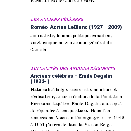
...
Paris et l’Ecole Centrale Paris.
LES ANCIENS CÉLÈBRES
Roméo-Adrien LeBlanc (1927 – 2009)
Journaliste, homme politique canadien,
vingt-cinquième gouverneur général du
Canada
ACTUALITÉS DES ANCIENS RÉISDENTS
Anciens célèbres – Emile Degelin
(1926- )
Nationalité belge, scénariste, monteur et
réalisateur, ancien résident de la Fondation
Biermans-Lapôtre. Emile Degelin a accepté
de répondre à nos questions. Nous l’en
remercions. Voici son témoignage. « De 1949
à 1951 j’ai résidé dans la Maison Belge