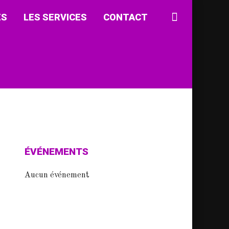
ÉS
LES SERVICES
CONTACT
ÉVÉNEMENTS
Aucun événement