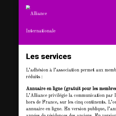
Les services
L’adhésion à l’association permet aux membre
réduits :
Annuaire en ligne (gratuit pour les membres
L’Alliance privilégie la communication par 
hors de France, sur les cinq continents. L’ou
annuaire en ligne. En version publique, l’a
années de résidences des anciens. En versio