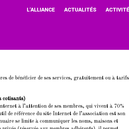
L’ALLIANCE
ACTUALITÉS
ACTIVIT
s de bénéficier de ses services, gratuitement ou à tarifs
 cotisants)
Internet à l’attention de ses membres, qui vivent à 70%
til de référence du site Internet de l’association est son
nnuaire se limite à communiquer les noms, maisons et
n privée (réservée aux membres adhérents), il permet