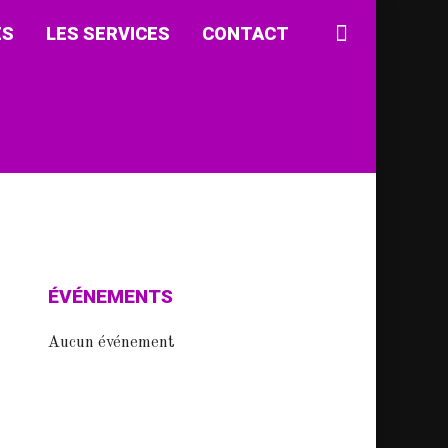
ÉS
LES SERVICES
CONTACT
ÉVÉNEMENTS
Aucun événement