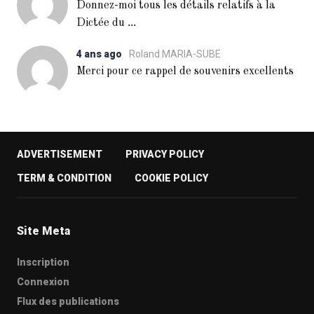
Donnez-moi tous les détails relatifs à la
...
Dictée du
4 ans ago
Roland MARIA-SUBE
Merci pour ce rappel de souvenirs excellents
ADVERTISEMENT
PRIVACY POLICY
TERM & CONDITION
COOKIE POLICY
Site Meta
Inscription
Connexion
Flux des publications