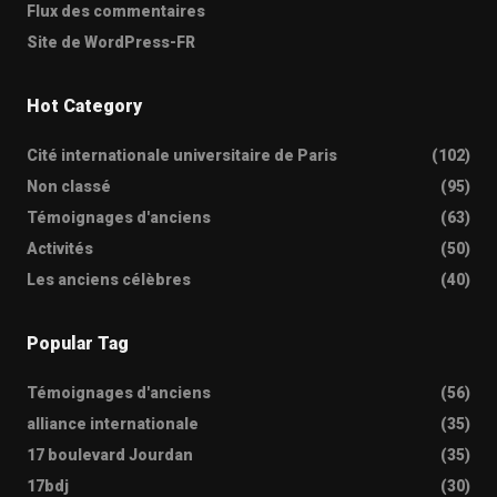
Flux des commentaires
Site de WordPress-FR
Hot Category
Cité internationale universitaire de Paris
(102)
Non classé
(95)
Témoignages d'anciens
(63)
Activités
(50)
Les anciens célèbres
(40)
Popular Tag
Témoignages d'anciens
(56)
alliance internationale
(35)
17 boulevard Jourdan
(35)
17bdj
(30)