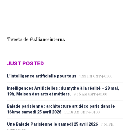
Tweets de @allianceinterna
JUST POSTED
L’intelligence artificielle pour tous
7:33 PM GMT+0100
Intelligences Artificielles : du mythe à la réalité – 28 mai,
19h, Maison des arts et métiers.
9:35 AM GMT+0100
Balade parisienne : architecture art déco paris dans le
16ème samedi 25 avril 2026
11:18 AM GMT+0100
Une Balade Parisienne le samedi 25 avril 2026
7:54 PM