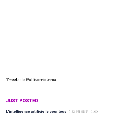
Tweets de @allianceinterna
JUST POSTED
L’intelligence artificielle pour tous
7:33 PM GMT+0100