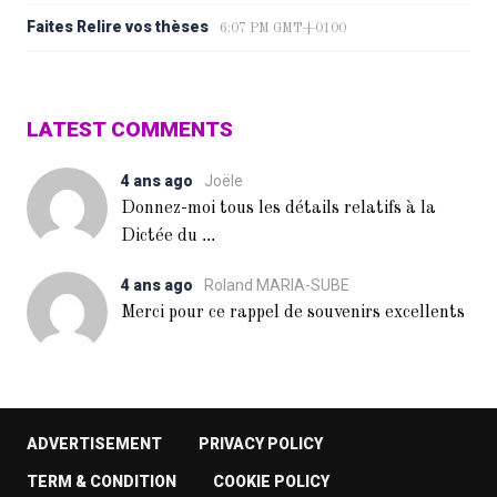
Faites Relire vos thèses
6:07 PM GMT+0100
LATEST COMMENTS
4 ans ago
Joële
Donnez-moi tous les détails relatifs à la
...
Dictée du
4 ans ago
Roland MARIA-SUBE
Merci pour ce rappel de souvenirs excellents
ADVERTISEMENT
PRIVACY POLICY
TERM & CONDITION
COOKIE POLICY