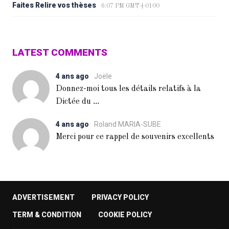
Faites Relire vos thèses
6:07 PM GMT+0100
LATEST COMMENTS
4 ans ago
Joële
Donnez-moi tous les détails relatifs à la
...
Dictée du
4 ans ago
Roland MARIA-SUBE
Merci pour ce rappel de souvenirs excellents
ADVERTISEMENT
PRIVACY POLICY
TERM & CONDITION
COOKIE POLICY