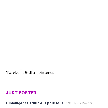
Tweets de @allianceinterna
JUST POSTED
L’intelligence artificielle pour tous
7:33 PM GMT+0100