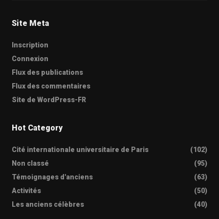
Site Meta
Inscription
Connexion
Flux des publications
Flux des commentaires
Site de WordPress-FR
Hot Category
Cité internationale universitaire de Paris
(102)
Non classé
(95)
Témoignages d'anciens
(63)
Activités
(50)
Les anciens célèbres
(40)