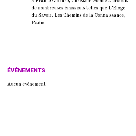
à France Culture, Christine Goémé a produit
de nombreuses émissions telles que L’Eloge
du Savoir, Les Chemins de la Connaissance,
...
Radio
ÉVÉNEMENTS
Aucun événement