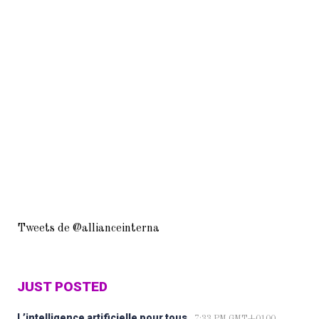
Tweets de @allianceinterna
JUST POSTED
L’intelligence artificielle pour tous