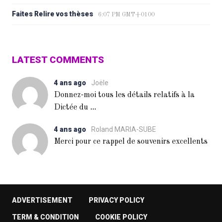
Faites Relire vos thèses
6:07 PM GMT+0100
LATEST COMMENTS
4 ans ago
Joële
Donnez-moi tous les détails relatifs à la
...
Dictée du
4 ans ago
Roland MARIA-SUBE
Merci pour ce rappel de souvenirs excellents
ADVERTISEMENT
PRIVACY POLICY
TERM & CONDITION
COOKIE POLICY