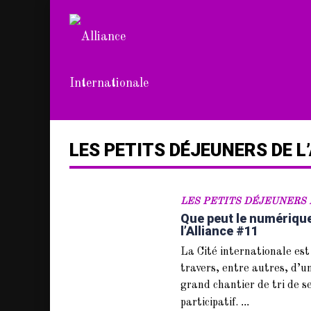
LES PETITS DÉJEUNERS DE L
LES PETITS DÉJEUNERS 
Que peut le numérique
l’Alliance #11
La Cité internationale es
travers, entre autres, d’
grand chantier de tri de s
...
participatif.