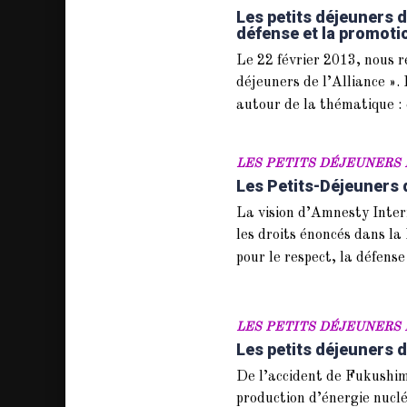
Les petits déjeuners de
défense et la promoti
Le 22 février 2013, nous 
déjeuners de l’Alliance »
autour de la thématique : 
LES PETITS DÉJEUNERS 
Les Petits-Déjeuners 
La vision d’Amnesty Intern
les droits énoncés dans la
pour le respect, la défens
LES PETITS DÉJEUNERS 
Les petits déjeuners 
De l’accident de Fukushima
production d’énergie nuclé