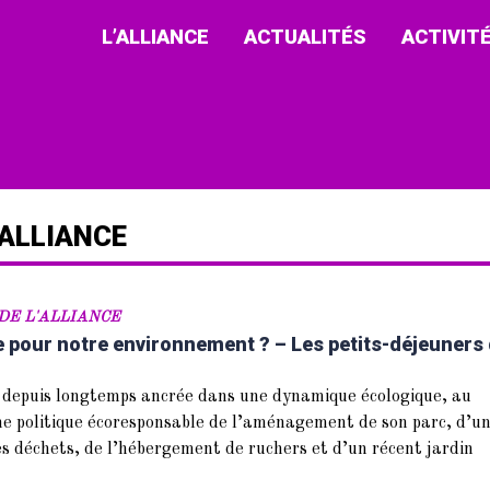
L’ALLIANCE
ACTUALITÉS
ACTIVIT
’ALLIANCE
DE L'ALLIANCE
 pour notre environnement ? – Les petits-déjeuners
t depuis longtemps ancrée dans une dynamique écologique, au
une politique écoresponsable de l’aménagement de son parc, d’u
es déchets, de l’hébergement de ruchers et d’un récent jardin