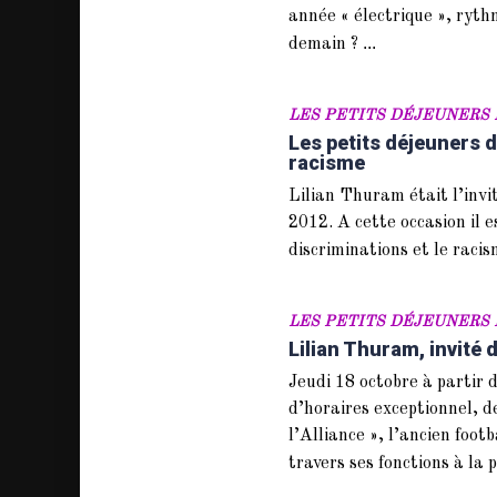
année « électrique », rythm
...
demain ?
LES PETITS DÉJEUNERS 
Les petits déjeuners d
racisme
Lilian Thuram était l’invit
2012. A cette occasion il e
discriminations et le raci
LES PETITS DÉJEUNERS 
Lilian Thuram, invité 
Jeudi 18 octobre à partir
d’horaires exceptionnel, d
l’Alliance », l’ancien foo
travers ses fonctions à la