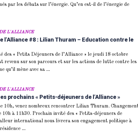
és par les débats sur l’énergie. Qu’en est-il de l’énergie de
DE L'ALLIANCE
e l’Alliance #8 : Lilian Thuram – Education contre le
é des « Petits Déjeuners de l’Alliance » le jeudi 18 octobre
st revenu sur son parcours et sur les actions de lutte contre les
...
sme qu’il mène avec sa
DE L'ALLIANCE
des prochains « Petits-déjeuners de l’Alliance »
 de 10h, venez nombreux rencontrer Lilian Thuram. Changemen
e 10h à 11h30. Prochain invité des « Petits-déjeuners de
tballeur international nous livrera son engagement politique à
...
 présidence