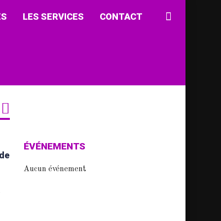
ÉS
LES SERVICES
CONTACT
ÉVÉNEMENTS
 de
Aucun événement
n