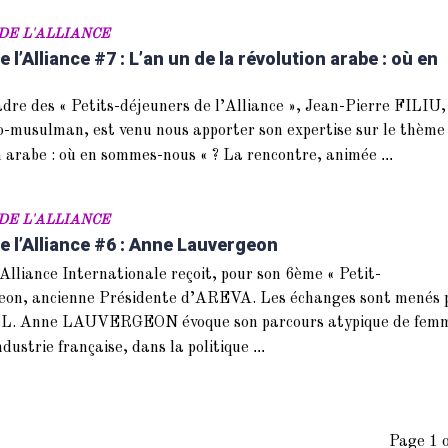
DE L'ALLIANCE
 l’Alliance #7 : L’an un de la révolution arabe : où en
dre des « Petits-déjeuners de l’Alliance », Jean-Pierre FILIU,
o-musulman, est venu nous apporter son expertise sur le thème
...
on arabe : où en sommes-nous « ? La rencontre, animée
DE L'ALLIANCE
e l’Alliance #6 : Anne Lauvergeon
’Alliance Internationale reçoit, pour son 6ème « Petit-
eon, ancienne Présidente d’AREVA. Les échanges sont menés 
ILL. Anne LAUVERGEON évoque son parcours atypique de fem
...
industrie française, dans la politique
Page 1 o