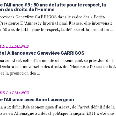
 l’Alliance #9 : 50 ans de lutte pour le respect, la
on des droits de l’Homme
recevions Geneviève GARRIGOS dans le cadre des « Petits-
. Présidente D’Amnesty International France, elle intervenait
...
« 50 ans de lutte pour le respect, la défense et la promotion
DE L'ALLIANCE
de l’Alliance avec Geneviève GARRIGOS
ational est celle d’un monde où chacun peut se prévaloir de to
 Déclaration universelle des droits de l’Homme. « 50 ans de lut
...
e et la promotion des
DE L'ALLIANCE
de l’Alliance avec Anne Lauvergeon
 aux difficultés économiques d’Areva, de l’arrêt définitif de la
aire en Allemagne au débat politique français, 2011 a été une