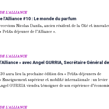
DE L'ALLIANCE
e l’Alliance #10 : Le monde du parfum
ecevions Nicolas Danila, ancien résident de la Cité et innovate
« Petits déjeuner de l’Alliance ».
DE L'ALLIANCE
l’Alliance » avec Angel GURRIA, Secrétaire Général de
0 aura lieu la prochaine édition des « Petits-déjeuners de
 « Enseignement supérieur et mobilité internationale : un levier
 Angel GURRIA viendra témoigner de son expérience d’économi
DE L'ALLIANCE