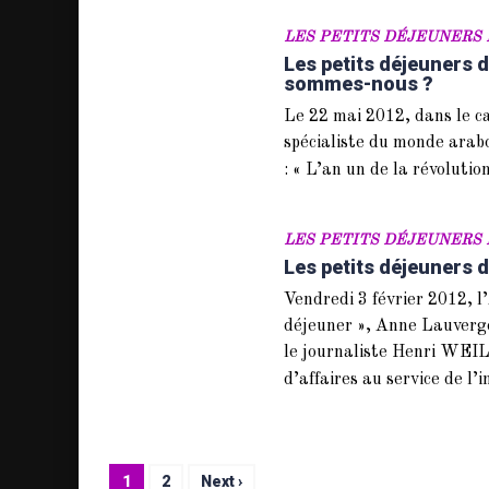
LES PETITS DÉJEUNERS 
Les petits déjeuners de
sommes-nous ?
Le 22 mai 2012, dans le ca
spécialiste du monde arab
: « L’an un de la révoluti
LES PETITS DÉJEUNERS 
Les petits déjeuners d
Vendredi 3 février 2012, l
déjeuner », Anne Lauverg
le journaliste Henri WE
d’affaires au service de l’
1
2
Next ›