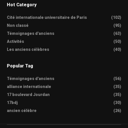
Hot Category
Cité internationale universitaire de Paris
(102)
Non classé
(95)
Témoignages d'anciens
(63)
Activités
(50)
Les anciens célèbres
(40)
Popular Tag
Témoignages d'anciens
(56)
alliance internationale
(35)
17 boulevard Jourdan
(35)
17bdj
(30)
ancien célèbre
(26)