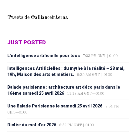
Tweets de @allianceinterna
JUST POSTED
L’intelligence artificielle pour tous
7:33 PM GMT+0100
Intelligences Artificielles : du mythe à la réalité – 28 mai,
19h, Maison des arts et métiers.
9:35 AM GMT+0100
Balade parisienne : architecture art déco paris dans le
16ème samedi 25 avril 2026
11:18 AM GMT+0100
Une Balade Parisienne le samedi 25 avril 2026
7:54 PM
GMT+0100
Dictée du mot d’or 2026
8:52 PM GMT+0100