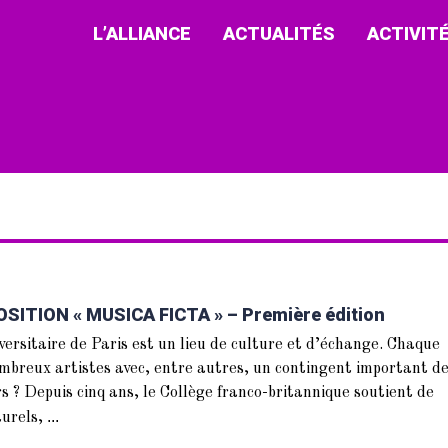
L’ALLIANCE
ACTUALITÉS
ACTIVIT
TION « MUSICA FICTA » – Première édition
versitaire de Paris est un lieu de culture et d’échange. Chaque
ombreux artistes avec, entre autres, un contingent important d
 ? Depuis cinq ans, le Collège franco-britannique soutient de
...
urels,