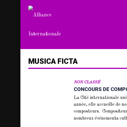
MUSICA FICTA
NON CLASSÉ
CONCOURS DE COMPOSI
La Cité internationale uni
année, elle accueille de n
composteurs. Compositeurs
nombreux événements cult