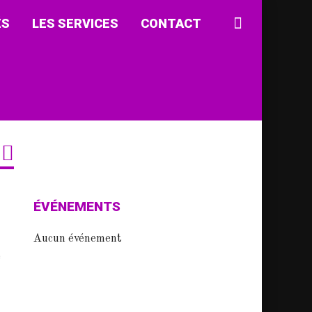
ÉS
LES SERVICES
CONTACT
ÉVÉNEMENTS
Aucun événement
e