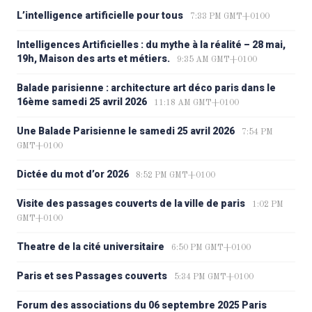
L’intelligence artificielle pour tous
7:33 PM GMT+0100
Intelligences Artificielles : du mythe à la réalité – 28 mai,
19h, Maison des arts et métiers.
9:35 AM GMT+0100
Balade parisienne : architecture art déco paris dans le
16ème samedi 25 avril 2026
11:18 AM GMT+0100
Une Balade Parisienne le samedi 25 avril 2026
7:54 PM
GMT+0100
Dictée du mot d’or 2026
8:52 PM GMT+0100
Visite des passages couverts de la ville de paris
1:02 PM
GMT+0100
Theatre de la cité universitaire
6:50 PM GMT+0100
Paris et ses Passages couverts
5:34 PM GMT+0100
Forum des associations du 06 septembre 2025 Paris