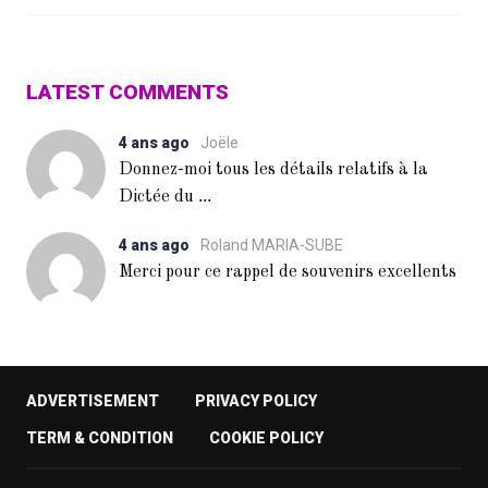
LATEST COMMENTS
4 ans ago
Joële
Donnez-moi tous les détails relatifs à la
...
Dictée du
4 ans ago
Roland MARIA-SUBE
Merci pour ce rappel de souvenirs excellents
ADVERTISEMENT
PRIVACY POLICY
TERM & CONDITION
COOKIE POLICY