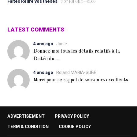
Faites Relire vos thèses
6:07 PM GMT+0100
LATEST COMMENTS
4 ans ago
Joële
Donnez-moi tous les détails relatifs à la
...
Dictée du
4 ans ago
Roland MARIA-SUBE
Merci pour ce rappel de souvenirs excellents
ADVERTISEMENT
PRIVACY POLICY
TERM & CONDITION
COOKIE POLICY