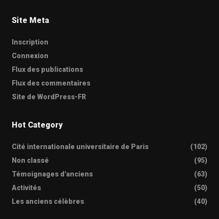
Site Meta
Inscription
Connexion
Flux des publications
Flux des commentaires
Site de WordPress-FR
Hot Category
Cité internationale universitaire de Paris
(102)
Non classé
(95)
Témoignages d'anciens
(63)
Activités
(50)
Les anciens célèbres
(40)