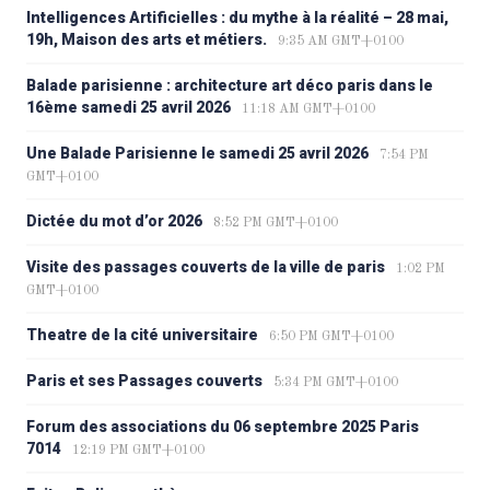
Intelligences Artificielles : du mythe à la réalité – 28 mai,
19h, Maison des arts et métiers.
9:35 AM GMT+0100
Balade parisienne : architecture art déco paris dans le
16ème samedi 25 avril 2026
11:18 AM GMT+0100
Une Balade Parisienne le samedi 25 avril 2026
7:54 PM
GMT+0100
Dictée du mot d’or 2026
8:52 PM GMT+0100
Visite des passages couverts de la ville de paris
1:02 PM
GMT+0100
Theatre de la cité universitaire
6:50 PM GMT+0100
Paris et ses Passages couverts
5:34 PM GMT+0100
Forum des associations du 06 septembre 2025 Paris
7014
12:19 PM GMT+0100