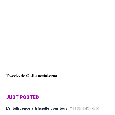
Tweets de @allianceinterna
JUST POSTED
L’intelligence artificielle pour tous
7:33 PM GMT+0100