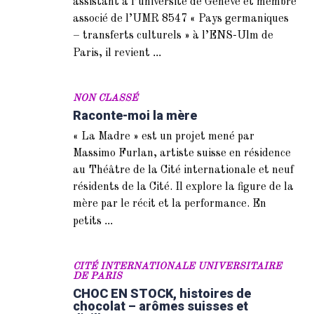
assistant à l’université de Genève et membre
associé de l’UMR 8547 « Pays germaniques
– transferts culturels » à l’ENS-Ulm de
...
Paris, il revient
NON CLASSÉ
Raconte-moi la mère
« La Madre » est un projet mené par
Massimo Furlan, artiste suisse en résidence
au Théâtre de la Cité internationale et neuf
résidents de la Cité. Il explore la figure de la
mère par le récit et la performance. En
...
petits
CITÉ INTERNATIONALE UNIVERSITAIRE
DE PARIS
CHOC EN STOCK, histoires de
chocolat – arômes suisses et