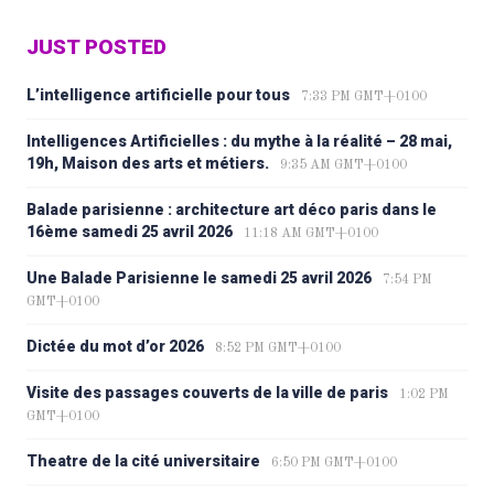
JUST POSTED
L’intelligence artificielle pour tous
7:33 PM GMT+0100
Intelligences Artificielles : du mythe à la réalité – 28 mai,
19h, Maison des arts et métiers.
9:35 AM GMT+0100
Balade parisienne : architecture art déco paris dans le
16ème samedi 25 avril 2026
11:18 AM GMT+0100
Une Balade Parisienne le samedi 25 avril 2026
7:54 PM
GMT+0100
Dictée du mot d’or 2026
8:52 PM GMT+0100
Visite des passages couverts de la ville de paris
1:02 PM
GMT+0100
Theatre de la cité universitaire
6:50 PM GMT+0100