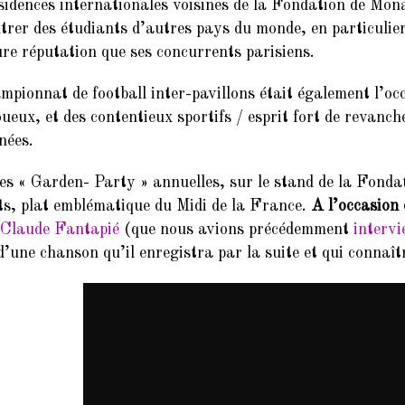
sidences internationales voisines de la Fondation de Mon
trer des étudiants d’autres pays du monde, en particulier
ure réputation que ses concurrents parisiens.
mpionnat de football inter-pavillons était également l’occ
oueux, et des contentieux sportifs / esprit fort de revanche
nées.
es « Garden- Party » annuelles, sur le stand de la Fonda
s, plat emblématique du Midi de la France.
A l’occasion
-Claude Fantapié
(que nous avions précédemment
interv
d’une chanson qu’il enregistra par la suite et qui connaîtr