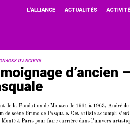
L’ALLIANCE
ACTUALITÉS
ACTIVIT
GNAGES D'ANCIENS
moignage d’ancien –
squale
nt de la Fondation de Monaco de 1961 à 1963, André de 
m de scène Bruno de Pasquale. Cet artiste accompli s’est
. Monté à Paris pour faire carrière dans l’univers artis