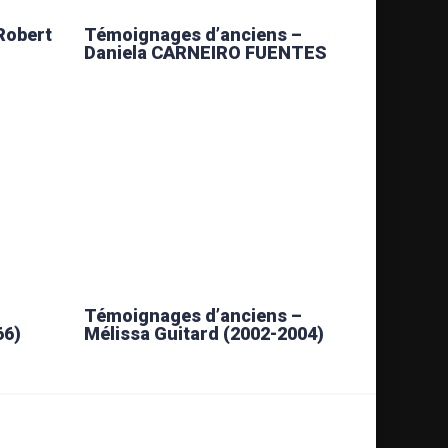
Robert
Témoignages d’anciens –
Daniela CARNEIRO FUENTES
Témoignages d’anciens –
66)
Mélissa Guitard (2002-2004)