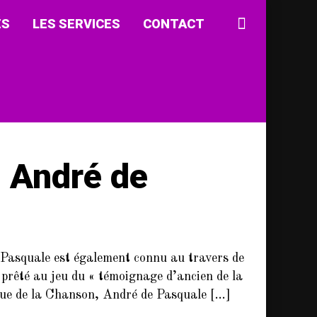
ÉS
LES SERVICES
CONTACT
 André de
Pasquale est également connu au travers de
 prêté au jeu du « témoignage d’ancien de la
tique de la Chanson, André de Pasquale […]