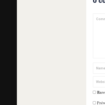
0 c
Enre
Prév