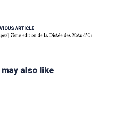
VIOUS ARTICLE
ipez] 7ème édition de la Dictée des Mots d’Or
 may also like