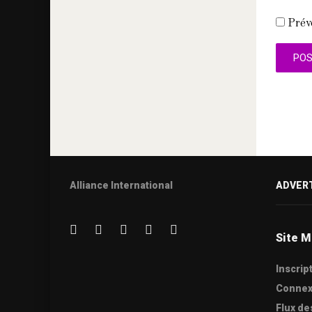
Prév
Alliance International
ADVER
Site M
Inscrip
Connex
Flux de