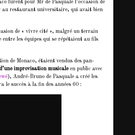
aco furent pour Mr de Pasquale l’occasion de
 au restaurant universitaire, qui avait bien
asion de « vivre cité », malgré un terrain
 entre les équipes qui se répétaient au fils
tion de Monaco, étaient vendus des pan-
 d’une improvisation musicale
en public avec
iewé
), André-Bruno de Pasquale a créé les
a le succès à la fin des années 60 :