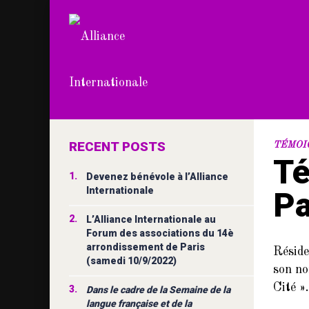
RECENT POSTS
TÉMOI
Té
1.
Devenez bénévole à l’Alliance
Internationale
Pa
2.
L’Alliance Internationale au
Forum des associations du 14è
arrondissement de Paris
Réside
(samedi 10/9/2022)
son no
Cité »
3.
Dans le cadre de la Semaine de la
langue française et de la