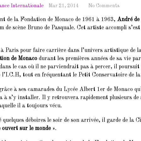
iance Internationale
Mar 21, 2014
No Comments
nt de la Fondation de Monaco de 1961 à 1963,
André de
m de scène Bruno de Pasquale. Cet artiste accompli s’est
à Paris pour faire carrière dans l’univers artistique de
tion de Monaco
durant les premières années de sa vie par
 dans le cas où il ne parviendrait pas à percer, il poursui
e l’I.C.H, tout en fréquentant le Petit Conservatoire de l
grâce à ses camarades du Lycée Albert 1er de Monaco qu’il
a à s’y installer. Il y retrouvera rapidement plusieurs d
aquelle il a toujours vécu.
 quelques déboires le soir de son arrivée, il garde de la Ci
e ouvert sur le monde
».