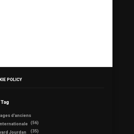
KIE POLICY
 Tag
ages d'anciens
(56)
internationale
(35)
vard Jourdan