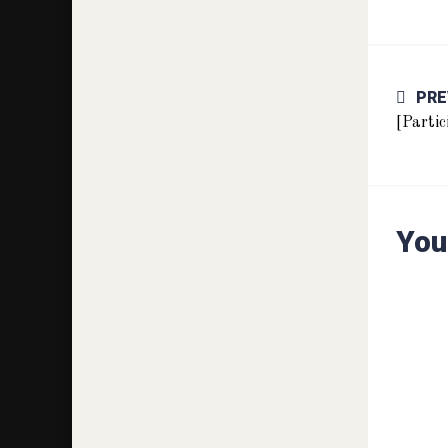
PRE
[Partic
You