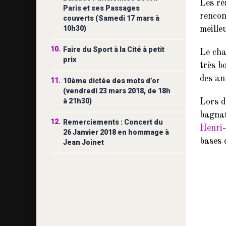
Les ré
Paris et ses Passages
rencon
couverts (Samedi 17 mars à
10h30)
meille
10.
Faire du Sport à la Cité à petit
Le cha
prix
très b
des an
11.
10ème dictée des mots d’or
(vendredi 23 mars 2018, de 18h
à 21h30)
Lors d
bagnat
12.
Remerciements : Concert du
Henri
26 Janvier 2018 en hommage à
bases 
Jean Joinet