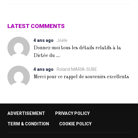
LATEST COMMENTS
4 ans ago
Joële
Donnez-moi tous les détails relatifs à la
...
Dictée du
4 ans ago
Roland MARIA-SUBE
Merci pour ce rappel de souvenirs excellents
ADVERTISEMENT
PRIVACY POLICY
TERM & CONDITION
COOKIE POLICY