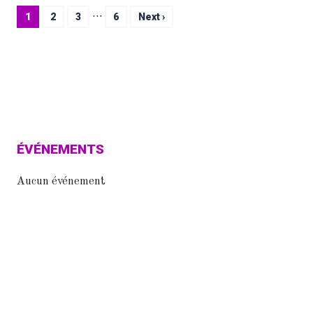
…
1
2
3
6
Next ›
ÉVÉNEMENTS
Aucun événement