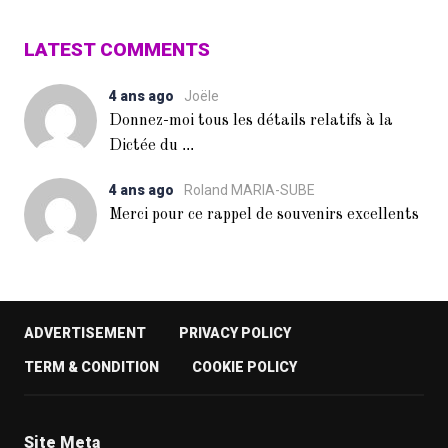
LATEST COMMENTS
4 ans ago
Joële
Donnez-moi tous les détails relatifs à la
...
Dictée du
4 ans ago
Roland MARIA-SUBE
Merci pour ce rappel de souvenirs excellents
ADVERTISEMENT
PRIVACY POLICY
TERM & CONDITION
COOKIE POLICY
Site Meta