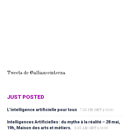
Tweets de @allianceinterna
JUST POSTED
L’intelligence artificielle pour tous
7:33 PM GMT+0100
Intelligences Artificielles : du mythe à la réalité – 28 mai,
19h, Maison des arts et métiers.
9:35 AM GMT+0100