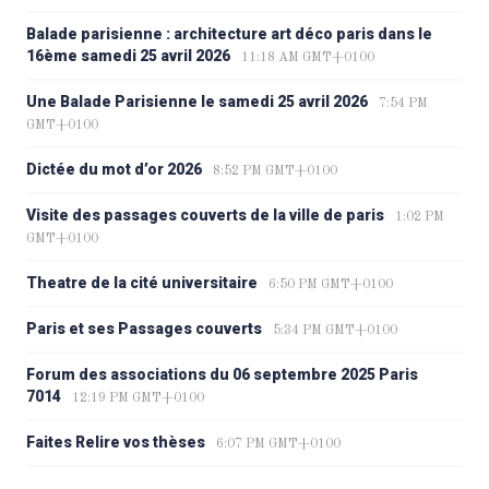
Balade parisienne : architecture art déco paris dans le
16ème samedi 25 avril 2026
11:18 AM GMT+0100
Une Balade Parisienne le samedi 25 avril 2026
7:54 PM
GMT+0100
Dictée du mot d’or 2026
8:52 PM GMT+0100
Visite des passages couverts de la ville de paris
1:02 PM
GMT+0100
Theatre de la cité universitaire
6:50 PM GMT+0100
Paris et ses Passages couverts
5:34 PM GMT+0100
Forum des associations du 06 septembre 2025 Paris
7014
12:19 PM GMT+0100
Faites Relire vos thèses
6:07 PM GMT+0100