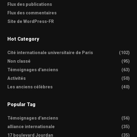
Flux des publications
Flux des commentaires
Site de WordPress-FR
Hot Category
Cité internationale universitaire de Paris
(102)
Non classé
(95)
Témoignages d'anciens
(63)
Activités
(50)
Les anciens célèbres
(40)
Popular Tag
Témoignages d'anciens
(56)
alliance internationale
(35)
17 boulevard Jourdan
(35)