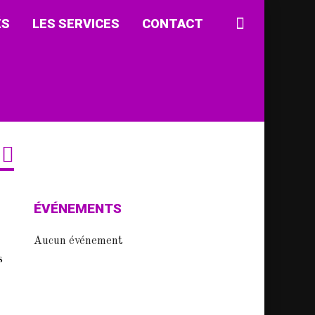
ÉS
LES SERVICES
CONTACT
ÉVÉNEMENTS
Aucun événement
s