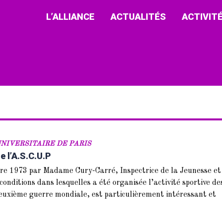
L’ALLIANCE
ACTUALITÉS
ACTIVIT
NIVERSITAIRE DE PARIS
e l’A.S.C.U.P
re 1973 par Madame Cury-Carré, Inspectrice de la Jeunesse et
conditions dans lesquelles a été organisée l’activité sportive de
 deuxième guerre mondiale, est particulièrement intéressant et