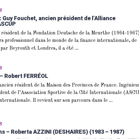
S
 Guy Fouchet, ancien président de l’Alliance
’ASCUP
 résident de la Fondation Deutsche de la Meurthe (1964-1967)
rs professionnel dans le monde de la finance internationale, de
...
 par Beyrouth et Londres, il a été
S
 – Robert FERRÉOL
cien résident de la Maison des Provinces de France. Ingénieu
sident de l’Association Sportive de la Cité Internationale (ASC
...
Internationale. Il revient sur son parcours dans le
S
s – Roberta AZZINI (DESHAIRES) (1983 – 1987)