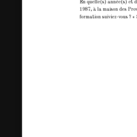
En quelle(s) année(s) et d
1987, à la maison des Prov
formation suiviez-vous ? «