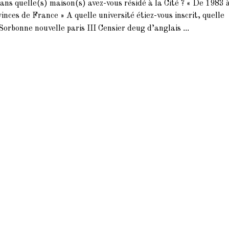
ans quelle(s) maison(s) avez-vous résidé à la Cité ? « De 1983 
inces de France » A quelle université étiez-vous inscrit, quelle
...
 Sorbonne nouvelle paris III Censier deug d’anglais