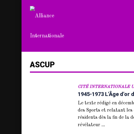
ASCUP
CITÉ INTERNATIONALE U
1945-1973 L’Âge d’or d
Le texte rédigé en décemb
des Sports et relatant les 
résidents dès la fin de la
...
révélateur