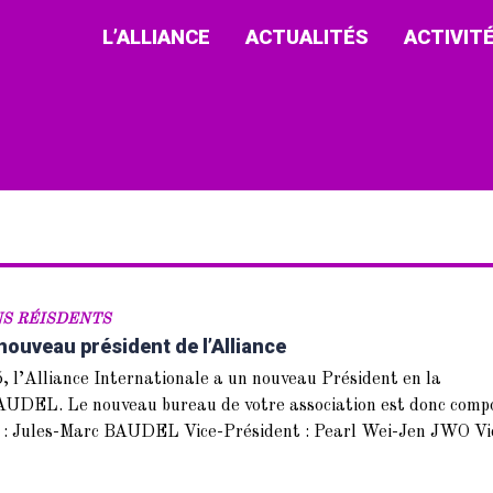
L’ALLIANCE
ACTUALITÉS
ACTIVIT
NS RÉISDENTS
ouveau président de l’Alliance
, l’Alliance Internationale a un nouveau Président en la
AUDEL. Le nouveau bureau de votre association est donc comp
t : Jules-Marc BAUDEL Vice-Président : Pearl Wei-Jen JWO Vi