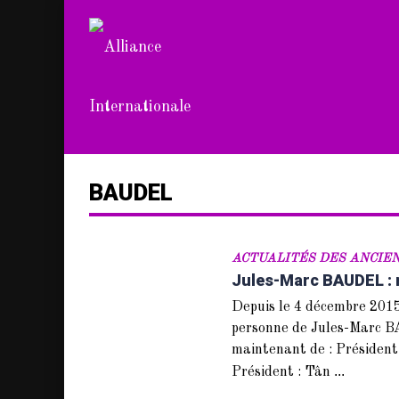
BAUDEL
ACTUALITÉS DES ANCIE
Jules-Marc BAUDEL : n
Depuis le 4 décembre 2015
personne de Jules-Marc B
maintenant de : Présiden
...
Président : Tân