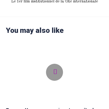
Le 1er film institutionnel de la Cité internationale
You may also like