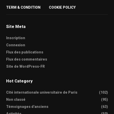
TERM & CONDITION
COOKIE POLICY
Site Meta
Inscription
Connexion
Flux des publications
Flux des commentaires
Site de WordPress-FR
Hot Category
Cité internationale universitaire de Paris
(102)
Non classé
(95)
Témoignages d'anciens
(63)
Activités
(50)