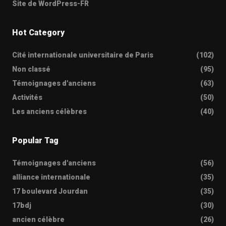
Site de WordPress-FR
Hot Category
Cité internationale universitaire de Paris
(102)
Non classé
(95)
Témoignages d'anciens
(63)
Activités
(50)
Les anciens célèbres
(40)
Popular Tag
Témoignages d'anciens
(56)
alliance internationale
(35)
17 boulevard Jourdan
(35)
17bdj
(30)
ancien célèbre
(26)