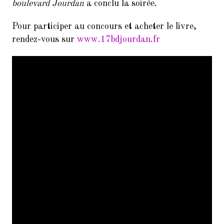
boulevard Jourdan
a conclu la soirée.
Pour participer au concours et acheter le livre,
rendez-vous sur
www.17bdjourdan.fr