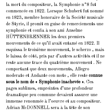
la mort du compositeur, la Symphonie n°8 fut
commencée en 1822. Lorsque Schubert fut nommé
en 1823, membre honoraire de la Société musicale
de Styrie, il promit en guise de remerciements une
symphonie et confia à son ami Anselme
HÜTTENBRENNER les deux premiers
mouvements de ce qu’il avait entamé en 1822. Il
esquissa le troisième mouvement, le scherzo , mais
le laissa de côté, pris par d’autres activités et il ne
reste aucune trace du quatrième mouvement . Ne
comportant que deux mouvements, Allegro
moderato et Andante con moto , elle reste
connue
sous le nom de « Symphonie inachevée »
. Ces
pages sublimes, empreintes d’une profondeur
dramatique peu commune devaient assurer une
immense renommée à l’oeuvre et au compositeur.
Adrian McDONNELL sera à la tête de son