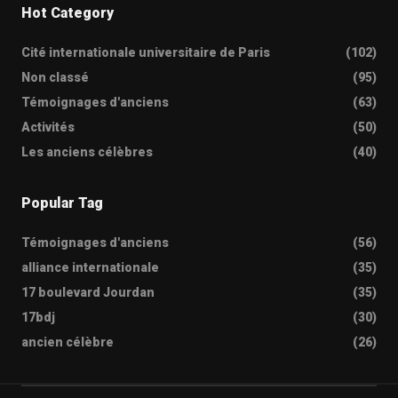
Hot Category
Cité internationale universitaire de Paris
(102)
Non classé
(95)
Témoignages d'anciens
(63)
Activités
(50)
Les anciens célèbres
(40)
Popular Tag
Témoignages d'anciens
(56)
alliance internationale
(35)
17 boulevard Jourdan
(35)
17bdj
(30)
ancien célèbre
(26)