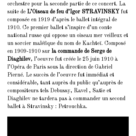
orchestre pour la seconde partie de ce concert. La
suite de
L’Oiseau de feu d’Igor STRAVINSKY
fut
composée en 1919 d’après le ballet intégral de
1910. Ce premier ballet s’inspire d’un conte
national russe qui oppose un oiseau mer veilleux et
un sorcier maléfique du nom de Kachteï. Composé
en 1909-1910 sur
la commande de Serge de
Diaghilev
, l’oeuvre fut créée le 25 juin 1910 à
l’Opéra de Paris sous la direction de Gabriel
Pierné. Le succès de l’oeuvre fut immédiat et
considérable, tant auprès du public qu’auprès de
compositeurs tels Debussy, Ravel , Satie et
Diaghilev ne tardera pas à commander un second
ballet à Stravinsky : Petrouchka.