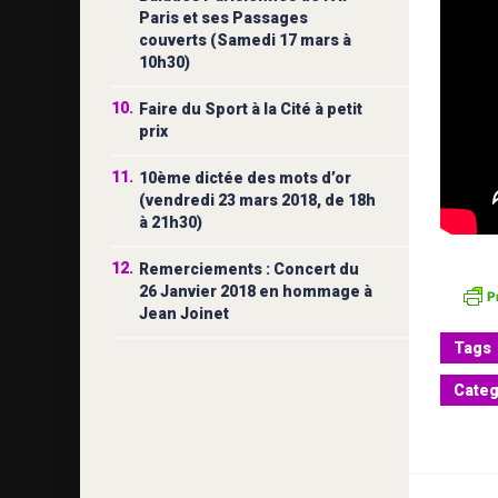
Paris et ses Passages
couverts (Samedi 17 mars à
10h30)
10.
Faire du Sport à la Cité à petit
prix
11.
10ème dictée des mots d’or
(vendredi 23 mars 2018, de 18h
à 21h30)
12.
Remerciements : Concert du
26 Janvier 2018 en hommage à
Jean Joinet
Tags
Categ