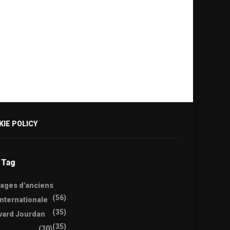
KIE POLICY
 Tag
ages d'anciens
(56)
internationale
(35)
vard Jourdan
(35)
(30)