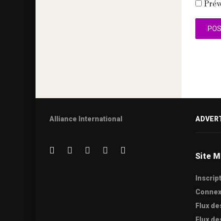
Prév
Alliance International
ADVER
Site M
Inscrip
Connex
Flux de
Flux d