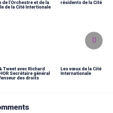
 de l’Orchestre et de la
résidents de la Cité
e de la Cité Intertionale
& Tweet avec Richard
Les vœux de la Cité
OR Secrétaire général
Internationale
fenseur des droits
omments