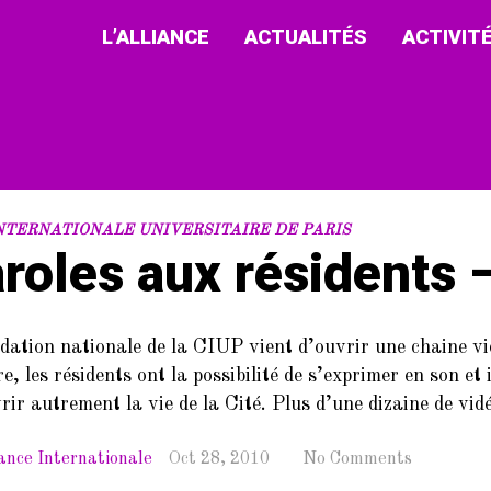
L’ALLIANCE
ACTUALITÉS
ACTIVIT
INTERNATIONALE UNIVERSITAIRE DE PARIS
roles aux résidents
dation nationale de la CIUP vient d’ouvrir une chaine vi
re, les résidents ont la possibilité de s’exprimer en son e
rir autrement la vie de la Cité. Plus d’une dizaine de vidé
iance Internationale
Oct 28, 2010
No Comments