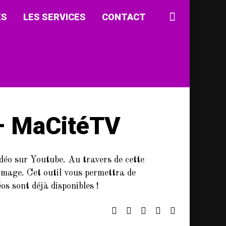
ÉS
LES SERVICES
CONTACT
 – MaCitéTV
déo sur Youtube. Au travers de cette
t image. Cet outil vous permettra de
os sont déjà disponibles !