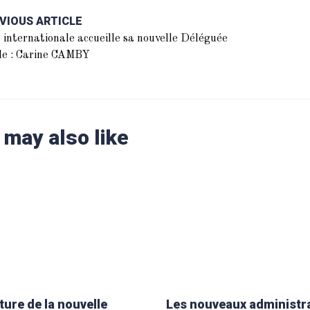
VIOUS ARTICLE
 internationale accueille sa nouvelle Déléguée
le : Carine CAMBY
 may also like
ure de la nouvelle
Les nouveaux administr