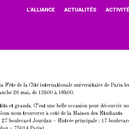
L’ALLIANCE
ACTUALITÉS
ACTIVIT
a Fête de la Cité internationale universitaire de Paris le
anche 26 mai, de 13h00 à 18h00.
its et grands. C’est une belle occasion pour découvrir n
 Vous nous trouverez à coté de la Maison des Etudiants
t 27 boulevard Jourdan – Entrée principale : 17 boulevar
dan – 75014 Paris).