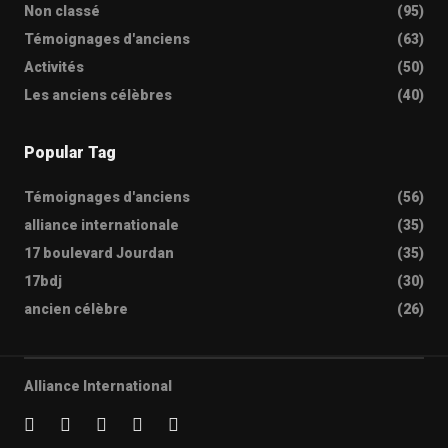
Non classé
(95)
Témoignages d'anciens
(63)
Activités
(50)
Les anciens célèbres
(40)
Popular Tag
Témoignages d'anciens
(56)
alliance internationale
(35)
17 boulevard Jourdan
(35)
17bdj
(30)
ancien célèbre
(26)
Alliance International