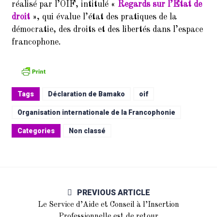
réalisé par l’OIF, intitulé «
Regards sur l’Etat de
droit
», qui évalue l’état des pratiques de la
démocratie, des droits et des libertés dans l’espace
francophone.
Tags
Déclaration de Bamako
oif
Organisation internationale de la Francophonie
Categories
Non classé
PREVIOUS ARTICLE
Le Service d’Aide et Conseil à l’Insertion
Professionnelle est de retour