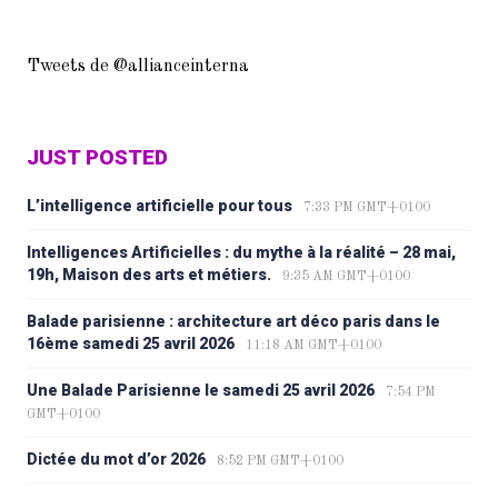
Tweets de @allianceinterna
JUST POSTED
L’intelligence artificielle pour tous
7:33 PM GMT+0100
Intelligences Artificielles : du mythe à la réalité – 28 mai,
19h, Maison des arts et métiers.
9:35 AM GMT+0100
Balade parisienne : architecture art déco paris dans le
16ème samedi 25 avril 2026
11:18 AM GMT+0100
Une Balade Parisienne le samedi 25 avril 2026
7:54 PM
GMT+0100
Dictée du mot d’or 2026
8:52 PM GMT+0100