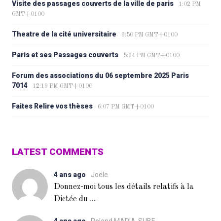
Visite des passages couverts de la ville de paris
1:02 PM
GMT+0100
Theatre de la cité universitaire
6:50 PM GMT+0100
Paris et ses Passages couverts
5:34 PM GMT+0100
Forum des associations du 06 septembre 2025 Paris
7014
12:19 PM GMT+0100
Faites Relire vos thèses
6:07 PM GMT+0100
LATEST COMMENTS
4 ans ago
Joële
Donnez-moi tous les détails relatifs à la
...
Dictée du