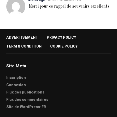
4 ans ago
Roland MARIA-SUBE
Merci pour ce rappel de souvenirs excellents
ADVERTISEMENT
PRIVACY POLICY
TERM & CONDITION
COOKIE POLICY
Site Meta
Inscription
Connexion
Flux des publications
Flux des commentaires
Site de WordPress-FR