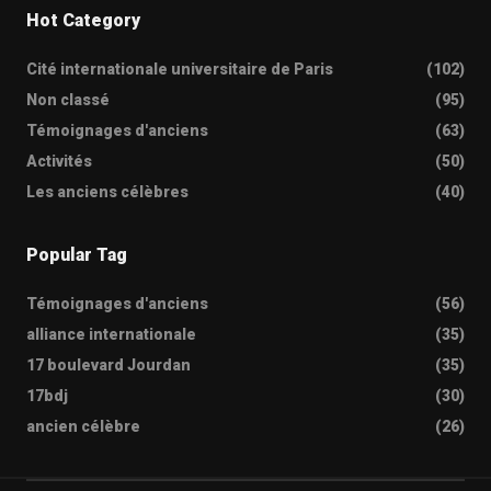
Hot Category
Cité internationale universitaire de Paris
(102)
Non classé
(95)
Témoignages d'anciens
(63)
Activités
(50)
Les anciens célèbres
(40)
Popular Tag
Témoignages d'anciens
(56)
alliance internationale
(35)
17 boulevard Jourdan
(35)
17bdj
(30)
ancien célèbre
(26)