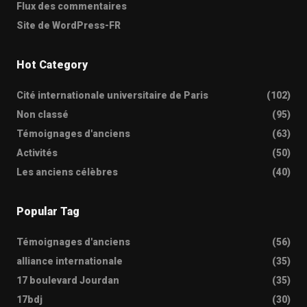
Flux des commentaires
Site de WordPress-FR
Hot Category
Cité internationale universitaire de Paris
(102)
Non classé
(95)
Témoignages d'anciens
(63)
Activités
(50)
Les anciens célèbres
(40)
Popular Tag
Témoignages d'anciens
(56)
alliance internationale
(35)
17 boulevard Jourdan
(35)
17bdj
(30)