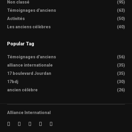
Non classé
(95)
Témoignages d'anciens
(63)
Activités
(50)
Les anciens célèbres
(40)
Popular Tag
Témoignages d'anciens
(56)
alliance internationale
(35)
17 boulevard Jourdan
(35)
17bdj
(30)
ancien célèbre
(26)
Alliance International