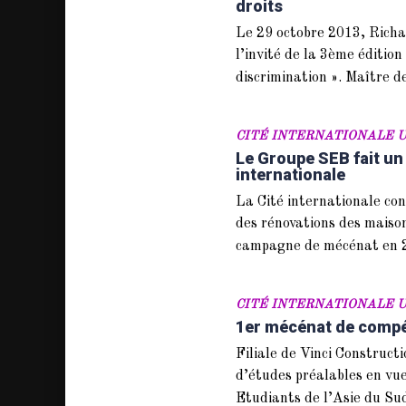
droits
Le 29 octobre 2013, Rich
l’invité de la 3ème éditio
discrimination ». Maître 
CITÉ INTERNATIONALE U
Le Groupe SEB fait un 
internationale
La Cité internationale con
des rénovations des maison
campagne de mécénat en 2
CITÉ INTERNATIONALE U
1er mécénat de compét
Filiale de Vinci Construc­t
d’études préalables en vue
Etudiants de l’Asie du Su