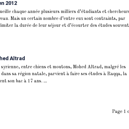
 en 2012
ueille chaque année plusieurs milliers d’étudiants et chercheur
veau. Mais un certain nombre d’entre eux sont contraints, par
imiter la durée de leur séjour et d’écourter des études souvent
hed Altrad
syrienne, entre chiens et moutons, Mohed Altrad, malgré les
le dans sa région natale, parvient à faire ses études à Raqqa, la
...
tient son bac à 17 ans.
Page 1 o