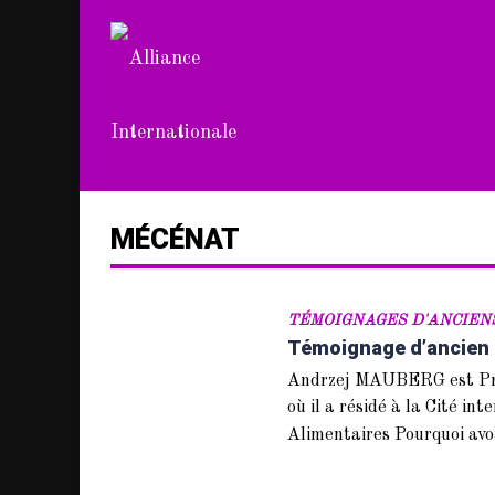
MÉCÉNAT
TÉMOIGNAGES D'ANCIEN
Témoignage d’ancien
Andrzej MAUBERG est Prési
où il a résidé à la Cité in
Alimentaires Pourquoi avoi