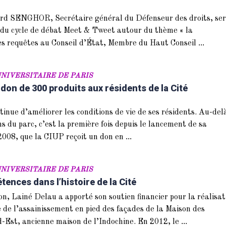
ard SENGHOR, Secrétaire général du Défenseur des droits, se
n du cycle de débat Meet & Tweet autour du thème « la
...
des requêtes au Conseil d’État, Membre du Haut Conseil
NIVERSITAIRE DE PARIS
don de 300 produits aux résidents de la Cité
tinue d’améliorer les conditions de vie de ses résidents. Au-del
s du parc, c’est la première fois depuis le lancement de sa
...
008, que la CIUP reçoit un don en
NIVERSITAIRE DE PARIS
ences dans l’histoire de la Cité
ion, Lainé Delau a apporté son soutien financier pour la réalisat
 de l’assainissement en pied des façades de la Maison des
...
d-Est, ancienne maison de l’Indochine. En 2012, le