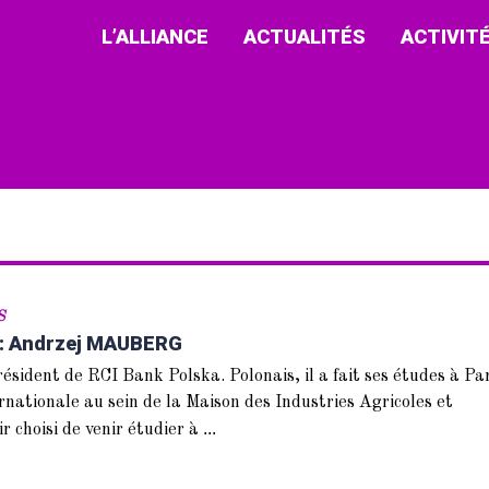
L’ALLIANCE
ACTUALITÉS
ACTIVIT
S
 : Andrzej MAUBERG
dent de RCI Bank Polska. Polonais, il a fait ses études à Par
ternationale au sein de la Maison des Industries Agricoles et
...
r choisi de venir étudier à