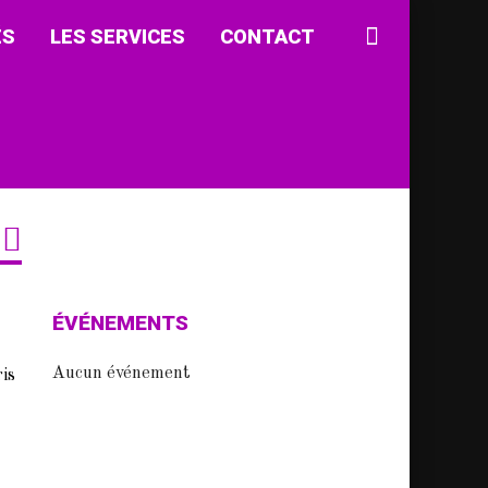
ÉS
LES SERVICES
CONTACT
ÉVÉNEMENTS
Aucun événement
is