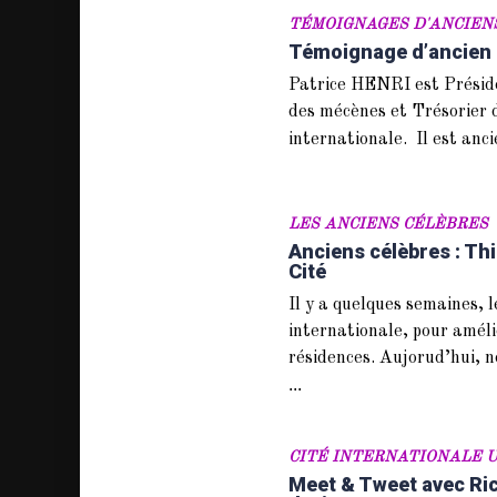
TÉMOIGNAGES D'ANCIEN
Témoignage d’ancien :
Patrice HENRI est Présid
des mécènes et Trésorier de
internationale. Il est anc
LES ANCIENS CÉLÈBRES
Anciens célèbres : T
Cité
Il y a quelques semaines, 
internationale, pour améli
résidences. Aujorud’hui, 
...
CITÉ INTERNATIONALE U
Meet & Tweet avec Ri