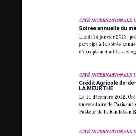
CITÉ INTERNATIONALE U
Soirée annuelle du méc
Lundi 14 janvier 2013, près
participé à la soirée annue
d’exception dont la scénog
CITÉ INTERNATIONALE U
Crédit Agricole Ile-d
LA MEURTHE
Le 11 décembre 2012, Créd
universitaire de Paris ont
Pasteur de la Fondatio
CITÉ INTERNATIONALE U