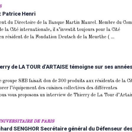
S
 Patrice Henri
ent du Directoire de la Banque Martin Maurel. Membre du Com
 la Cité internationale, il s’investit toujours pour la Cité
...
ien résident de la Fondation Deutsch de la Meurthe (
hierry de LA TOUR d’ARTAISE témoigne sur ses année
le groupe SEB faisait don de 300 produits aux résidents de la Ci
orer l’équipement des cuisines collectives des différentes
nous vous proposons un interview de Thierry de La Tour d’Artai
NIVERSITAIRE DE PARIS
chard SENGHOR Secrétaire général du Défenseur de