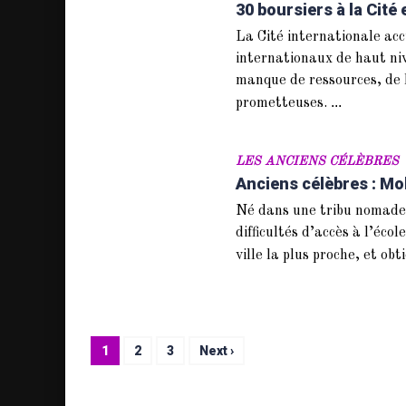
30 boursiers à la Cité
La Cité internationale acc
internationaux de haut ni
manque de ressources, de l
...
prometteuses.
LES ANCIENS CÉLÈBRES
Anciens célèbres : Mo
Né dans une tribu nomade 
difficultés d’accès à l’éco
ville la plus proche, et ob
1
2
3
Next ›