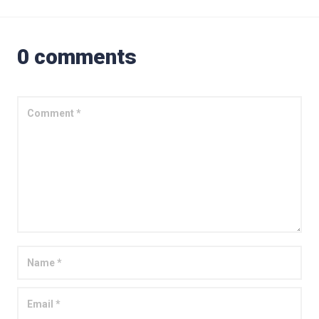
0 comments