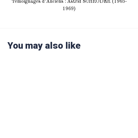
Témoignages d’Anciens : Astrid SCHRODER (1965-
1969)
You may also like