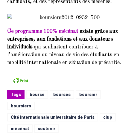
candidats, et des représentants des mécènes.
Ce programme 100% mécénat
existe grâce aux
entreprises, aux fondations et aux donateurs
individuels
qui souhaitent contribuer à
l’amélioration du niveau de vie des étudiants en
mobilité internationale en situation de précarité.
Tags
bourse
bourses
boursier
boursiers
Cité internationale universitaire de Paris
ciup
mécénat
soutenir