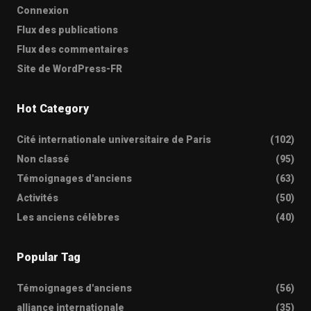
Connexion
Flux des publications
Flux des commentaires
Site de WordPress-FR
Hot Category
Cité internationale universitaire de Paris
(102)
Non classé
(95)
Témoignages d'anciens
(63)
Activités
(50)
Les anciens célèbres
(40)
Popular Tag
Témoignages d'anciens
(56)
alliance internationale
(35)