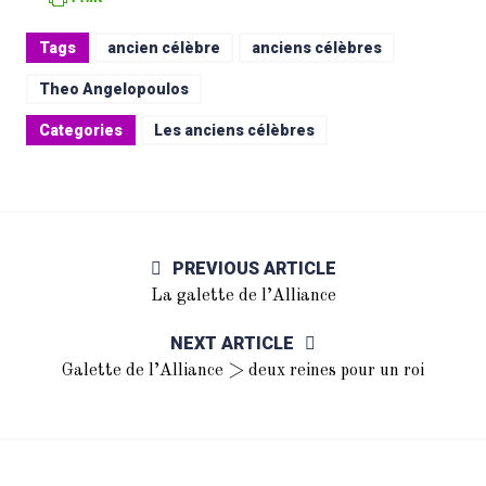
Tags
ancien célèbre
anciens célèbres
Theo Angelopoulos
Categories
Les anciens célèbres
PREVIOUS ARTICLE
La galette de l’Alliance
NEXT ARTICLE
Galette de l’Alliance > deux reines pour un roi