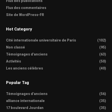
Flux des publications
Flux des commentaires
Site de WordPress-FR
Hot Category
Cité internationale universitaire de Paris
(102)
Non classé
(95)
Témoignages d'anciens
(63)
Activités
(50)
Les anciens célèbres
(40)
Popular Tag
Témoignages d'anciens
(56)
alliance internationale
(35)
17 boulevard Jourdan
(35)