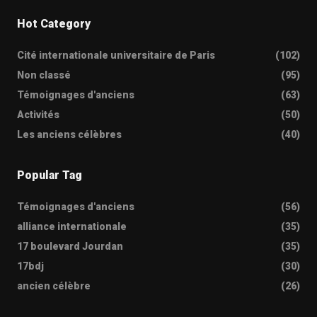
Hot Category
Cité internationale universitaire de Paris
(102)
Non classé
(95)
Témoignages d'anciens
(63)
Activités
(50)
Les anciens célèbres
(40)
Popular Tag
Témoignages d'anciens
(56)
alliance internationale
(35)
17 boulevard Jourdan
(35)
17bdj
(30)
ancien célèbre
(26)