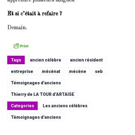
Et si c’était à refaire ?
Demain.
Tags
ancien célèbre
ancien résident
entreprise
mécénat
mécène
seb
Témoignages d'anciens
Thierry de LA TOUR d’ARTAISE
Categories
Les anciens célèbres
Témoignages d'anciens