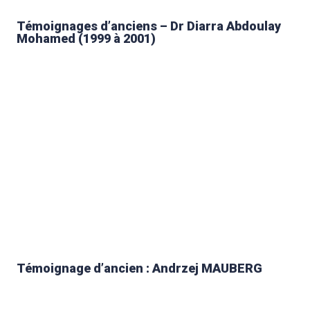
Témoignages d’anciens – Dr Diarra Abdoulay
Mohamed (1999 à 2001)
Témoignage d’ancien : Andrzej MAUBERG